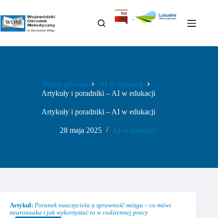
Przejdź
do
treści
Strona główna
AI w edukacji
Artykuły i poradniki – AI w edukacji
Artykuły i poradniki – AI w edukacji
28 maja 2025
AI w edukacji
Artykuł:
Poranek nauczyciela a sprawność mózgu – co mówi
neuronauka i jak wykorzystać to w codziennej pracy