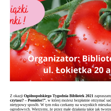
Z okazji
Ogólnopolskiego Tygodnia Bibliotek 2021
zapraszamy
czytasz? – Pomidor!”
, w której możesz bezpłatnie otrzymać s
nietypowy sposób. W tym roku czekamy na wszystkich mieszka
ogrodowych. Wierzymy, że przez małe działania takie jak two