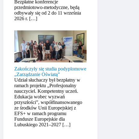
Bezpłatne konferencje
przedmiotowo-metodyczne, będą
odbywały się od 2 do 11 września
2026 r.
[…]
Zakończyły się studia podyplomowe
„Zarządzanie Oświatą”
Udział słuchaczy był bezpłatny w
ramach projektu „Profesjonalny
nauczyciel. Kompetentny uczeń.
Edukacja wobec wyzwań
przyszłości”, współfinansowanego
ze środków Unii Europejskiej z
EFS+ w ramach programu
Fundusze Europejskie dla
Lubuskiego 2021–2027
[…]