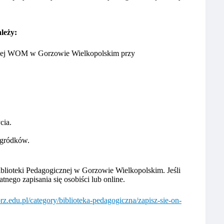
leży:
cznej WOM w Gorzowie Wielkopolskim przy
cia.
ogródków.
iblioteki Pedagogicznej w Gorzowie Wielkopolskim. Jeśli
tnego zapisania się osobiści lub online.
rz.edu.pl/category/biblioteka-pedagogiczna/zapisz-sie-on-