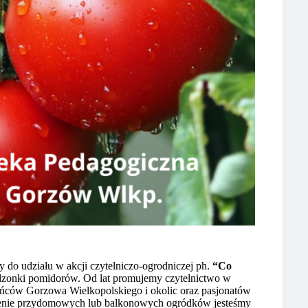
 do udziału w akcji czytelniczo-ogrodniczej ph.
“Co
adzonki pomidorów. Od lat promujemy czytelnictwo w
ńców Gorzowa Wielkopolskiego i okolic oraz pasjonatów
rzenie przydomowych lub balkonowych ogródków jesteśmy