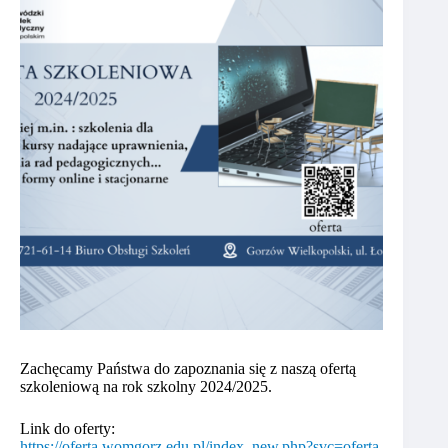
Zachęcamy Państwa do zapoznania się z naszą ofertą
szkoleniową na rok szkolny 2024/2025.
Link do oferty:
https://oferta.womgorz.edu.pl/index_new.php?svc=oferta