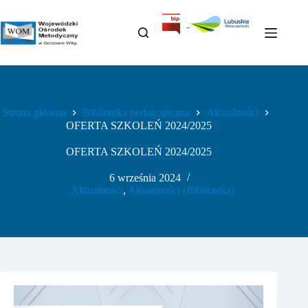
Przejdź
do
treści
Strona główna
Biblioteka pedagogiczna
Aktualności
OFERTA SZKOLEŃ 2024/2025
OFERTA SZKOLEŃ 2024/2025
6 września 2024
Aktualności
,
Aktualności (Biblioteka)