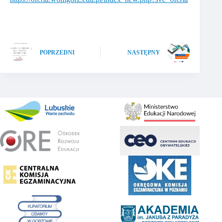
POPRZEDNI
NASTĘPNY