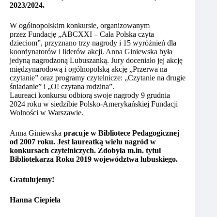
2023/2024.
W ogólnopolskim konkursie, organizowanym
przez Fundację „ABCXXI – Cała Polska czyta
dzieciom”, przyznano trzy nagrody i 15 wyróżnień dla
koordynatorów i liderów akcji. Anna Giniewska była
jedyną nagrodzoną Lubuszanką. Jury doceniało jej akcję
międzynarodową i ogólnopolską akcję „Przerwa na
czytanie” oraz programy czytelnicze: „Czytanie na drugie
śniadanie” i „O! czytana rodzina”.
Laureaci konkursu odbiorą swoje nagrody 9 grudnia
2024 roku w siedzibie Polsko-Amerykańskiej Fundacji
Wolności w Warszawie.
Anna Giniewska
pracuje w Bibliotece Pedagogicznej
od 2007 roku. Jest laureatką wielu nagród w
konkursach czytelniczych. Zdobyła m.in. tytuł
Bibliotekarza Roku 2019 województwa lubuskiego.
Gratulujemy!
Hanna Ciepiela