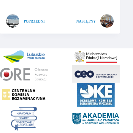
POPRZEDNI
NASTĘPNY