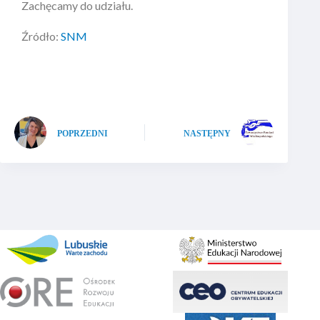
Zachęcamy do udziału.
Źródło:
SNM
POPRZEDNI
NASTĘPNY